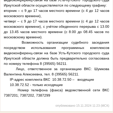
видеоконференц-связи на базе Усть-Кутского городского суда
Иркутской области осуществляются по следующему графику:
вторник – с 9 до 17 часов местного времени (с 4 до 12 часов
московского времени),
четверг – с 9 до 17 часов местного времени (с 4 до 12 часов
московского времени), с учётом обеденного перерыва с 13.00
до 13.45 часов местного времени (с 8.00 до 08.45 часов по
московскому времени).
Возможность организации судебного заседания
посредством использования программных комплексов
видеоконференц-связи на базе Усть-Кутского городского суда
Иркутской области должна быть предварительно согласована
по номеру телефона 8 (39565) 56211.
Лицо, ответственное за организацию ВКС: Шумкова
Валентина Алексеевна, тел. 8 (39565) 56211.
IP-адрес комплекта ВКС 10.38.72.50 – входящие
10.38.72.52 - только исходящие
Номер телефона (факса) ведомственной сети ВКС
7387201; 7387202, 7387299
опубликовано 15.11.2024 11:23 (МСК)