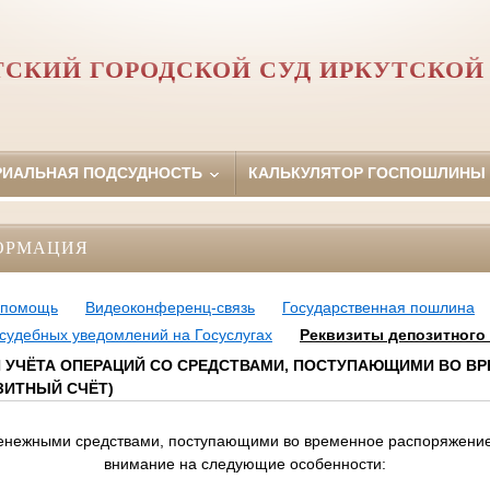
ТСКИЙ ГОРОДСКОЙ СУД ИРКУТСКОЙ
РИАЛЬНАЯ ПОДСУДНОСТЬ
КАЛЬКУЛЯТОР ГОСПОШЛИНЫ
ОРМАЦИЯ
 помощь
Видеоконференц-связь
Государственная пошлина
судебных уведомлений на Госуслугах
Реквизиты депозитного 
Я УЧЁТА ОПЕРАЦИЙ СО СРЕДСТВАМИ, ПОСТУПАЮЩИМИ ВО В
ЗИТНЫЙ СЧЁТ)
ми средствами, поступающими во временное распоряжение,
внимание на следующие особенности: