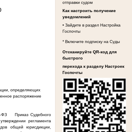
отправки судом
)
Как настроить получение
уведомлений
• Зайдите в раздел Настройка
Госпочты
* Включите подписку на Суды
Отсканируйте QR-код для
быстрого
перехода к разделу Настроек
Госпочты
рации, определяющих
менное распоряжение
74-ФЗ Приказ Судебного
утверждении регламента
удов общей юрисдикции,