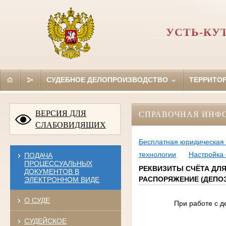
УСТЬ-КУ
СУДЕБНОЕ ДЕЛОПРОИЗВОДСТВО
ТЕРРИТО
ВЕРСИЯ ДЛЯ
СПРАВОЧНАЯ ИНФ
СЛАБОВИДЯЩИХ
Бесплатная юридическая
технологии
Настройка 
ПОДАЧА
ПРОЦЕССУАЛЬНЫХ
РЕКВИЗИТЫ СЧЁТА ДЛ
ДОКУМЕНТОВ В
РАСПОРЯЖЕНИЕ (ДЕПО
ЭЛЕКТРОННОМ ВИДЕ
О СУДЕ
При работе с денежны
СУДЕЙСКОЕ