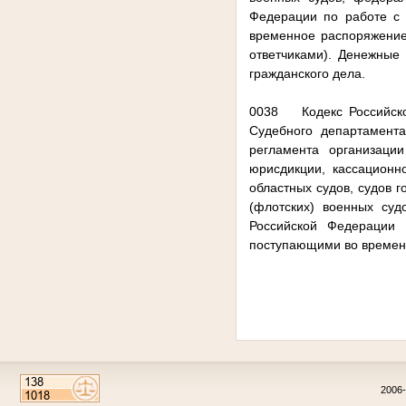
Федерации по работе с 
временное распоряжение
ответчиками). Денежные
гражданского дела.
0038 Кодекс Российско
Судебного департамент
регламента организаци
юрисдикции, кассационно
областных судов, судов 
(флотских) военных суд
Российской Федерации 
поступающими во времен
2006