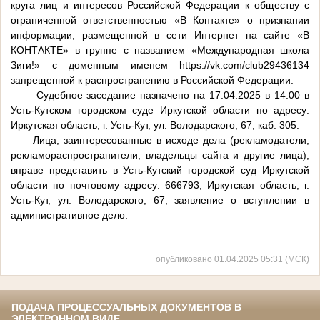
круга лиц и интересов Российской Федерации к обществу с
ограниченной ответственностью «В Контакте» о признании
информации, размещенной в сети Интернет на сайте «В
КОНТАКТЕ» в группе с названием «Международная школа
Зиги!» с доменным именем https://vk.com/club29436134
запрещенной к распространению в Российской Федерации.
Судебное заседание назначено на 17.04.2025 в 14.00 в
Усть-Кутском городском суде Иркутской области по адресу:
Иркутская область, г. Усть-Кут, ул. Володарского, 67, каб. 305.
Лица, заинтересованные в исходе дела (рекламодатели,
рекламораспространители, владельцы сайта и другие лица),
вправе представить в Усть-Кутский городской суд Иркутской
области по почтовому адресу: 666793, Иркутская область, г.
Усть-Кут, ул. Володарского, 67, заявление о вступлении в
административное дело.
опубликовано 01.04.2025 05:31 (МСК)
ПОДАЧА ПРОЦЕССУАЛЬНЫХ ДОКУМЕНТОВ В
ЭЛЕКТРОННОМ ВИДЕ