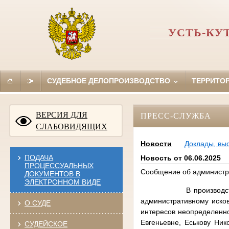
УСТЬ-КУ
СУДЕБНОЕ ДЕЛОПРОИЗВОДСТВО
ТЕРРИТО
ВЕРСИЯ ДЛЯ
ПРЕСС-СЛУЖБА
СЛАБОВИДЯЩИХ
Новости
Доклады, вы
ПОДАЧА
Новость от 06.06.2025
ПРОЦЕССУАЛЬНЫХ
Сообщение об администр
ДОКУМЕНТОВ В
ЭЛЕКТРОННОМ ВИДЕ
В производстве Усть-К
административному исков
О СУДЕ
интересов неопределенно
Евгеньевне, Еськову Ни
СУДЕЙСКОЕ