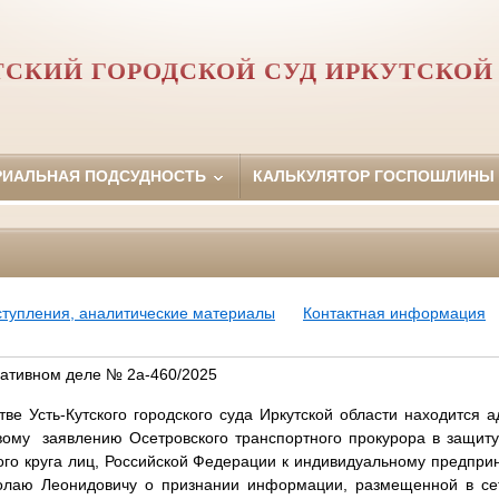
ТСКИЙ ГОРОДСКОЙ СУД ИРКУТСКОЙ
РИАЛЬНАЯ ПОДСУДНОСТЬ
КАЛЬКУЛЯТОР ГОСПОШЛИНЫ
ступления, аналитические материалы
Контактная информация
ативном деле № 2а-460/2025
утского городского суда Иркутской области находится ад
ому заявлению Осетровского транспортного прокурора в защиту
го круга лиц, Российской Федерации к индивидуальному предпр
колаю Леонидовичу о признании информации, размещенной в се