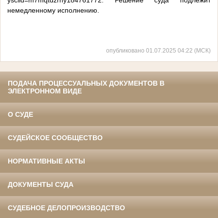
ysclid=m7mqtdzrhy184761772. Решение суда подлежит
немедленному исполнению.
опубликовано 01.07.2025 04:22 (МСК)
ПОДАЧА ПРОЦЕССУАЛЬНЫХ ДОКУМЕНТОВ В
ЭЛЕКТРОННОМ ВИДЕ
О СУДЕ
СУДЕЙСКОЕ СООБЩЕСТВО
НОРМАТИВНЫЕ АКТЫ
ДОКУМЕНТЫ СУДА
СУДЕБНОЕ ДЕЛОПРОИЗВОДСТВО