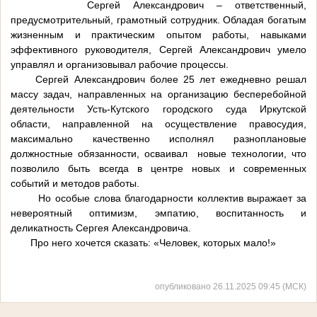
Сергей Александрович – ответственный,
предусмотрительный, грамотный сотрудник. Обладая богатым
жизненным и практическим опытом работы, навыками
эффективного руководителя, Сергей Александрович умело
управлял и организовывал рабочие процессы.
Сергей Александрович более 25 лет ежедневно решал
массу задач, направленных на организацию бесперебойной
деятельности Усть-Кутского городского суда Иркутской
области, направленной на осуществление правосудия,
максимально качественно исполнял разноплановые
должностные обязанности, осваивал новые технологии, что
позволило быть всегда в центре новых и современных
событий и методов работы.
Но особые слова благодарности коллектив выражает за
невероятный оптимизм, эмпатию, воспитанность и
деликатность Сергея Александровича.
Про него хочется сказать: «Человек, которых мало!»
опубликовано 26.11.2025 09:45 (МСК)