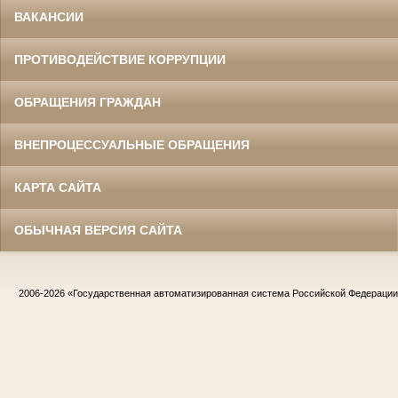
ВАКАНСИИ
ПРОТИВОДЕЙСТВИЕ КОРРУПЦИИ
ОБРАЩЕНИЯ ГРАЖДАН
ВНЕПРОЦЕССУАЛЬНЫЕ ОБРАЩЕНИЯ
КАРТА САЙТА
ОБЫЧНАЯ ВЕРСИЯ САЙТА
2006-2026
«Государственная автоматизированная система Российской Федераци