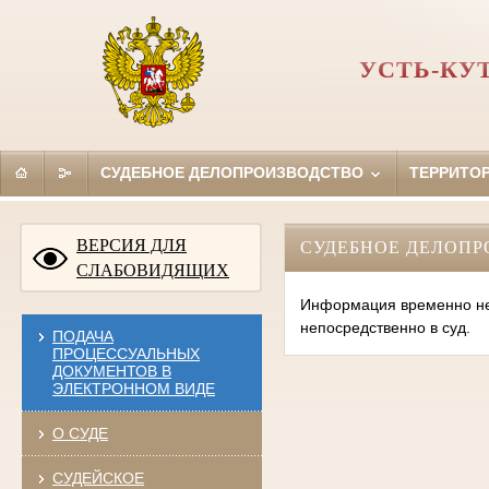
УСТЬ-КУ
СУДЕБНОЕ ДЕЛОПРОИЗВОДСТВО
ТЕРРИТО
ВЕРСИЯ ДЛЯ
СУДЕБНОЕ ДЕЛОПР
СЛАБОВИДЯЩИХ
Информация временно нед
непосредственно в суд.
ПОДАЧА
ПРОЦЕССУАЛЬНЫХ
ДОКУМЕНТОВ В
ЭЛЕКТРОННОМ ВИДЕ
О СУДЕ
СУДЕЙСКОЕ