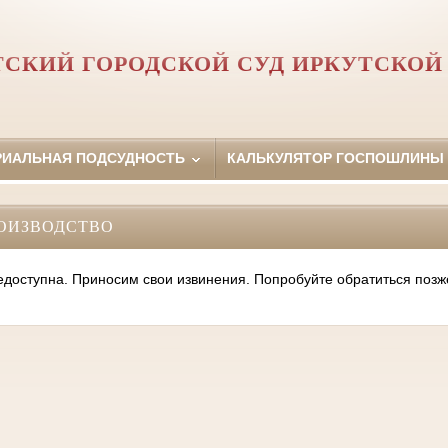
ТСКИЙ ГОРОДСКОЙ СУД ИРКУТСКОЙ
РИАЛЬНАЯ ПОДСУДНОСТЬ
КАЛЬКУЛЯТОР ГОСПОШЛИНЫ
ОИЗВОДСТВО
оступна. Приносим свои извинения. Попробуйте обратиться позж